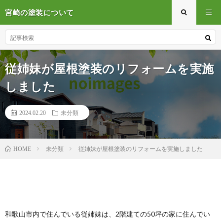
宮崎の塗装について
従姉妹が屋根塗装のリフォームを実施
しました
2024.02.20
未分類
未分類
従姉妹が屋根塗装のリフォームを実施しました
HOME
和歌山市内で住んでいる従姉妹は、2階建ての50坪の家に住んでい