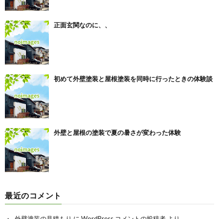
正面玄関なのに、、
初めて外壁塗装と屋根塗装を同時に行ったときの体験談
外壁と屋根の塗装で夏の暑さが変わった体験
最近のコメント
外壁塗装の見積もり
に
WordPress コメントの投稿者
より