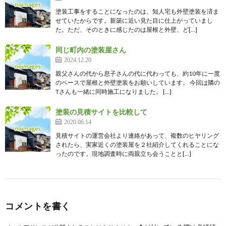
塗装工事をすることになったのは、知人宅も外壁塗装を済ま
せていたからです。新築に近い見た目に仕上がっていまし
た。ただ、そのときに感じたのは屋根と外壁、ど[…]
同じ町内の塗装屋さん
2024.12.20
親父さんの代から息子さんの代に代わっても、約10年に一度
のペースで屋根と外壁塗装をお願いしています。 今回は隣の
Tさんも一緒に同時施工になりました。 […]
塗装の見積サイトを比較して
2020.06.14
見積サイトの運営会社より連絡があって、複数のヒヤリング
されたら、実家近くの塗装屋を２社紹介してくれることにな
ったのです。現地調査時に両親立ち会うことと[…]
コメントを書く