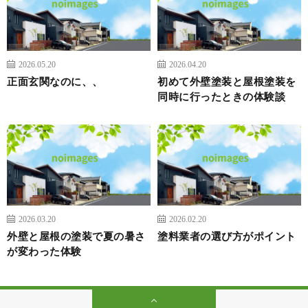
2026.05.20
2026.04.20
正面玄関なのに、、
初めて外壁塗装と屋根塗装を
同時に行ったときの体験談
2026.03.20
2026.02.20
外壁と屋根の塗装で夏の暑さ
塗料業者の選び方がポイント
が変わった体験