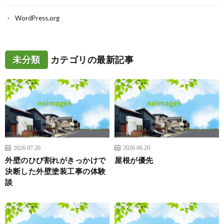
WordPress.org
未分類
カテゴリの最新記事
2026.07.20
2026.06.20
外壁のひび割れがきっかけで
屋根が優先
決断した外壁塗装工事の体験
談