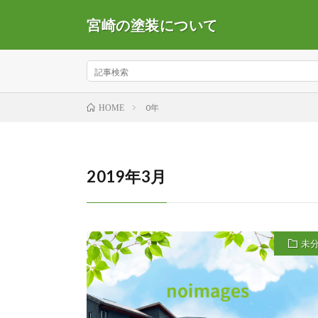
宮崎の塗装について
0年
HOME
2019年3月
未