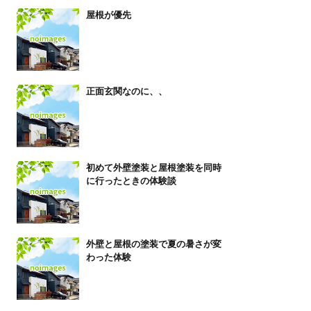
屋根が優先
正面玄関なのに、、
初めて外壁塗装と屋根塗装を同時
に行ったときの体験談
外壁と屋根の塗装で夏の暑さが変
わった体験