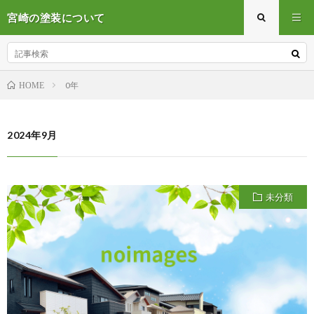
宮崎の塗装について
0年
HOME
2024年9月
未分類