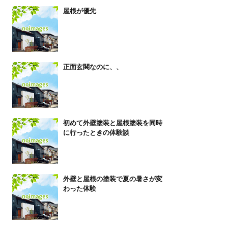
屋根が優先
正面玄関なのに、、
初めて外壁塗装と屋根塗装を同時
に行ったときの体験談
外壁と屋根の塗装で夏の暑さが変
わった体験