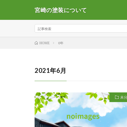
宮崎の塗装について
0年
HOME
2021年6月
未