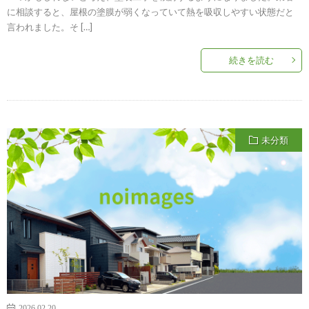
に相談すると、屋根の塗膜が弱くなっていて熱を吸収しやすい状態だと
言われました。そ […]
続きを読む
未分類
2026.02.20