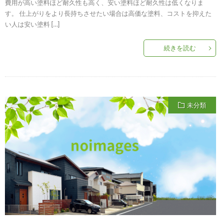
費用が高い塗料ほど耐久性も高く、安い塗料ほど耐久性は低くなりま
す。 仕上がりをより長持ちさせたい場合は高価な塗料、コストを抑えた
い人は安い塗料 […]
続きを読む
未分類