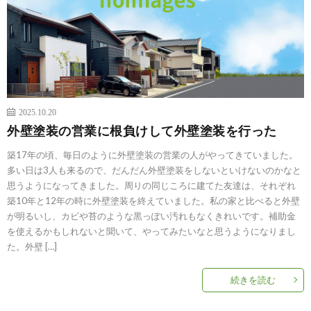
2025.10.20
外壁塗装の営業に根負けして外壁塗装を行った
築17年の頃、毎日のように外壁塗装の営業の人がやってきていました。
多い日は3人も来るので、だんだん外壁塗装をしないといけないのかなと
思うようになってきました。周りの同じころに建てた友達は、それぞれ
築10年と12年の時に外壁塗装を終えていました。私の家と比べると外壁
が明るいし、カビや苔のような黒っぽい汚れもなくきれいです。補助金
を使えるかもしれないと聞いて、やってみたいなと思うようになりまし
た。外壁 […]
続きを読む