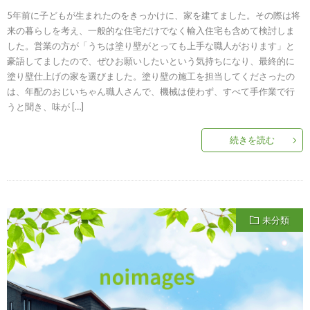
5年前に子どもが生まれたのをきっかけに、家を建てました。その際は将
来の暮らしを考え、一般的な住宅だけでなく輸入住宅も含めて検討しま
した。営業の方が「うちは塗り壁がとっても上手な職人がおります」と
豪語してましたので、ぜひお願いしたいという気持ちになり、最終的に
塗り壁仕上げの家を選びました。塗り壁の施工を担当してくださったの
は、年配のおじいちゃん職人さんで、機械は使わず、すべて手作業で行
うと聞き、味が […]
続きを読む
未分類