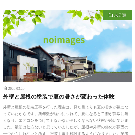
未分類
2026.03.20
外壁と屋根の塗装で夏の暑さが変わった体験
外壁と屋根の塗装工事を行った理由は、見た目よりも夏の暑さが気にな
っていたからです。築年数が経つにつれて、夏になると二階が異常に暑
くなり、エアコンをつけてもなかなか涼しくならない状態が続いていま
した。最初は仕方ないと思っていましたが、屋根や外壁の劣化が原因の
一つかもしれないと考え、塗装工事を検討するようになりました。業者