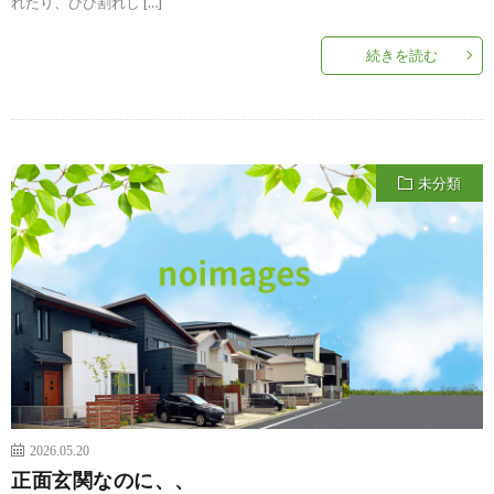
れたり、ひび割れし […]
続きを読む
未分類
2026.05.20
正面玄関なのに、、