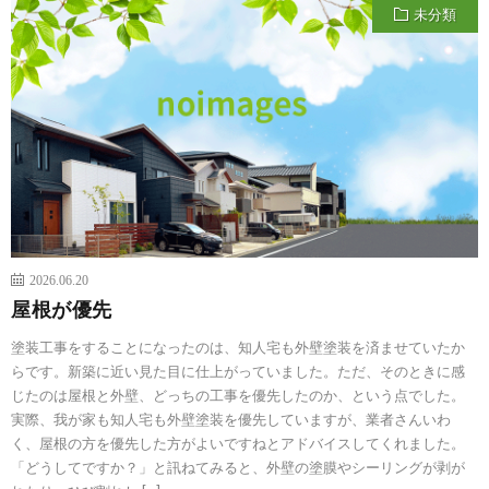
未分類
2026.06.20
屋根が優先
塗装工事をすることになったのは、知人宅も外壁塗装を済ませていたか
らです。新築に近い見た目に仕上がっていました。ただ、そのときに感
じたのは屋根と外壁、どっちの工事を優先したのか、という点でした。
実際、我が家も知人宅も外壁塗装を優先していますが、業者さんいわ
く、屋根の方を優先した方がよいですねとアドバイスしてくれました。
「どうしてですか？」と訊ねてみると、外壁の塗膜やシーリングが剥が