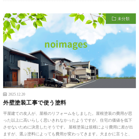
未分類
2025.12.20
外壁塗装工事で使う塗料
平屋建ての友人が、屋根のリフォームをしました。屋根塗装の費用が思
った以上に高いらしく思いきれなかったようですが、住宅の価値を低下
させないために決意したそうです。 屋根塗装は規模により費用に差が出
ますが、選ぶ塗料によっても費用が変わってきます。大まかに言うと、