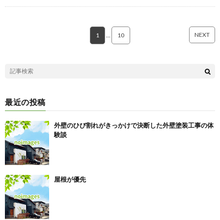
NEXT
1
…
10
最近の投稿
外壁のひび割れがきっかけで決断した外壁塗装工事の体
験談
屋根が優先