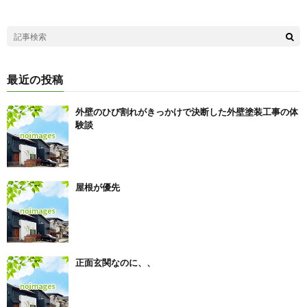
最近の投稿
外壁のひび割れがきっかけで決断した外壁塗装工事の体
験談
屋根が優先
正面玄関なのに、、