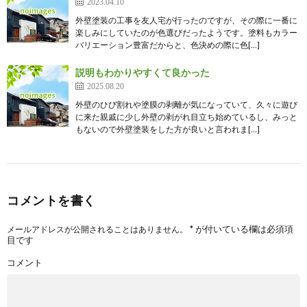
2023.04.10
外壁塗装の工事を友人宅が行ったのですが、その際に一番に
楽しみにしていたのが色選びだったようです。塗料もカラー
バリエーション豊富だからと、色決めの際に色[…]
説明もわかりやすくて良かった
2025.08.20
外壁のひび割れや塗膜の剥離が気になっていて、久々に遊び
に来た親戚に少し外壁の剥がれ目立ち始めているし、みっと
もないので外壁塗装をした方が良いと言われま[…]
コメントを書く
*
が付いている欄は必須項
メールアドレスが公開されることはありません。
目です
コメント