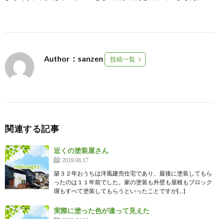
Author：sanzen
投稿一覧
関連する記事
近くの塗装屋さん
2019.06.17
築３２年おうちは洋風建売住宅であり、最後に塗装してもら
ったのは１１年前でした。家の塗装も外壁も屋根もブロック
塀もすべて塗装してもらうといったことですが[…]
実際に塗った色が違って見えた