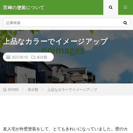
宮崎の塗装について
上品なカラーでイメージアップ
2023.08.10
未分類
未分類
上品なカラーでイメージアップ
HOME
友人宅が外壁塗装をして、とてもきれいになっていました。壁のカ