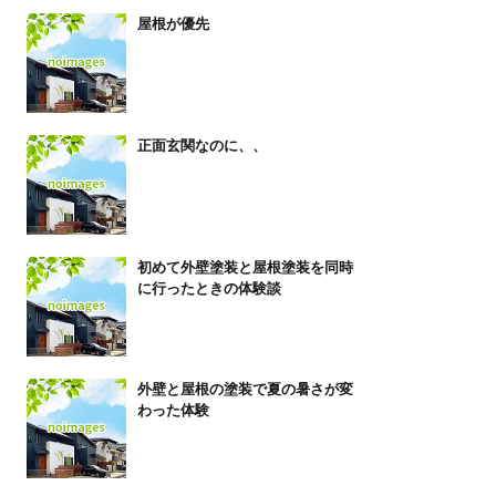
屋根が優先
正面玄関なのに、、
初めて外壁塗装と屋根塗装を同時
に行ったときの体験談
外壁と屋根の塗装で夏の暑さが変
わった体験