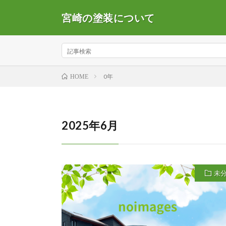
宮崎の塗装について
0年
HOME
2025年6月
未