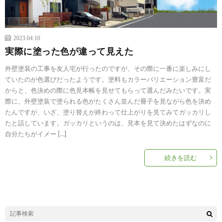
2023.04.10
実際に塗った色が違って見えた
外壁塗装の工事を友人宅が行ったのですが、その際に一番に楽しみにし
ていたのが色選びだったようです。塗料もカラーバリエーション豊富だ
からと、色決めの際に色見本帳を見せてもらって選んだみたいです。実
際に、外壁塗装で塗られる色がたくさん並んだ冊子を見ながら色を決め
たんですが、いざ、塗り替えが終わって仕上がりを見てみてガッカリし
たと話しています。ガッカリというのは、見本を見て決めたはずなのに
自分たちがイメー […]
続きを読む