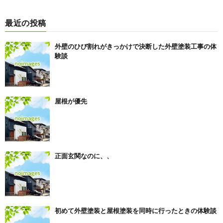
最近の投稿
外壁のひび割れがきっかけで決断した外壁塗装工事の体
験談
屋根が優先
正面玄関なのに、、
初めて外壁塗装と屋根塗装を同時に行ったときの体験談