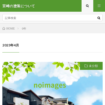
宮崎の塗装について
0年
HOME
2023年4月
未分類