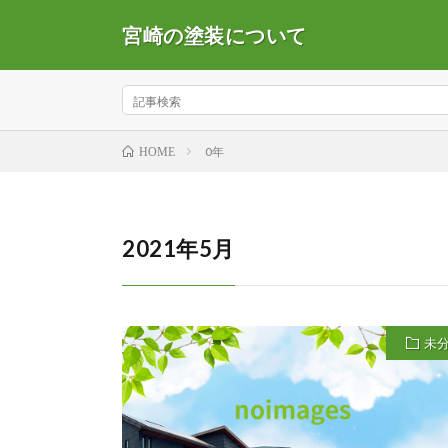
宮崎の塗装について
0年
HOME
2021年5月
未