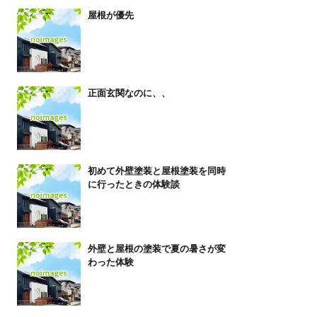
屋根が優先
正面玄関なのに、、
初めて外壁塗装と屋根塗装を同時
に行ったときの体験談
外壁と屋根の塗装で夏の暑さが変
わった体験